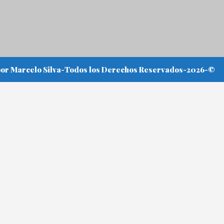
or Marcelo Silva-Todos los Derechos Reservados-2026-©